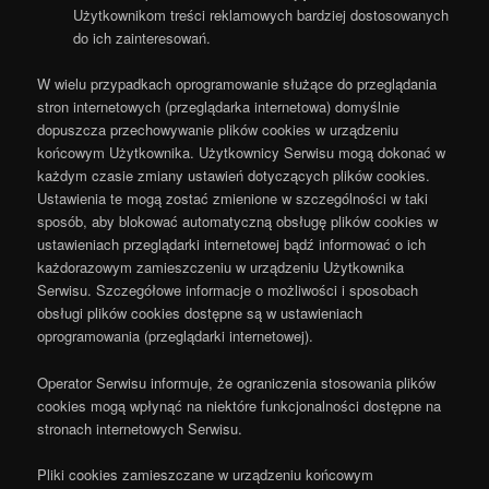
Użytkownikom treści reklamowych bardziej dostosowanych
do ich zainteresowań.
W wielu przypadkach oprogramowanie służące do przeglądania
stron internetowych (przeglądarka internetowa) domyślnie
dopuszcza przechowywanie plików cookies w urządzeniu
końcowym Użytkownika. Użytkownicy Serwisu mogą dokonać w
każdym czasie zmiany ustawień dotyczących plików cookies.
Ustawienia te mogą zostać zmienione w szczególności w taki
sposób, aby blokować automatyczną obsługę plików cookies w
ustawieniach przeglądarki internetowej bądź informować o ich
każdorazowym zamieszczeniu w urządzeniu Użytkownika
Serwisu. Szczegółowe informacje o możliwości i sposobach
obsługi plików cookies dostępne są w ustawieniach
oprogramowania (przeglądarki internetowej).
Operator Serwisu informuje, że ograniczenia stosowania plików
cookies mogą wpłynąć na niektóre funkcjonalności dostępne na
stronach internetowych Serwisu.
Pliki cookies zamieszczane w urządzeniu końcowym