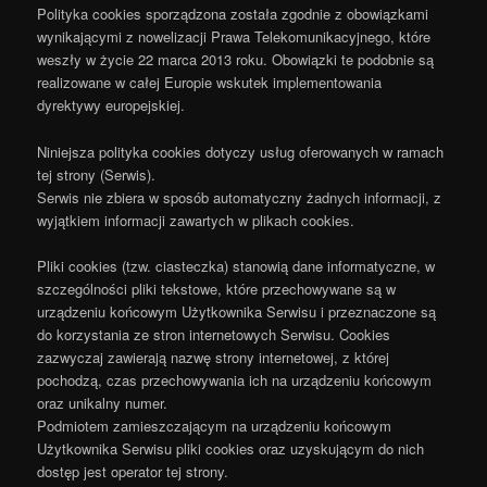
Polityka cookies sporządzona została zgodnie z obowiązkami
wynikającymi z nowelizacji Prawa Telekomunikacyjnego, które
weszły w życie 22 marca 2013 roku. Obowiązki te podobnie są
realizowane w całej Europie wskutek implementowania
dyrektywy europejskiej.
Niniejsza polityka cookies dotyczy usług oferowanych w ramach
tej strony (Serwis).
Serwis nie zbiera w sposób automatyczny żadnych informacji, z
wyjątkiem informacji zawartych w plikach cookies.
Pliki cookies (tzw. ciasteczka) stanowią dane informatyczne, w
szczególności pliki tekstowe, które przechowywane są w
urządzeniu końcowym Użytkownika Serwisu i przeznaczone są
do korzystania ze stron internetowych Serwisu. Cookies
zazwyczaj zawierają nazwę strony internetowej, z której
pochodzą, czas przechowywania ich na urządzeniu końcowym
oraz unikalny numer.
Podmiotem zamieszczającym na urządzeniu końcowym
Użytkownika Serwisu pliki cookies oraz uzyskującym do nich
dostęp jest operator tej strony.