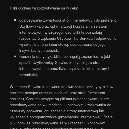
Pliki cookies wykorzystywane są w celu:
dostosowania zawartości stron internetowych do preferencji
Użytkownika oraz optymalizacji korzystania ze stron
internetowych; w szczególności pliki te pozwalają
rozpoznać urządzenie Użytkownika Serwisu i odpowiednio
wyświetlić stronę internetową, dostosowaną do jego
indywidualnych potrzeb;
tworzenia statystyk, które pomagają zrozumieć, w jaki
sposób Użytkownicy Serwisu korzystają ze stron
internetowych, co umożliwia ulepszanie ich struktury i
zawartości;
W ramach Serwisu stosowane są dwa zasadnicze typy plików
cookies: sesyjne (session cookies) oraz stałe (persistent
cookies). Cookies sesyjne są plikami tymczasowymi, które
przechowywane są w urządzeniu końcowym Użytkownika do
czasu wylogowania, opuszczenia strony internetowej lub
wyłączenia oprogramowania (przeglądarki internetowej). Stałe
pliki cookies przechowywane są w urządzeniu końcowym
Użytkownika przez czas określony w parametrach plików