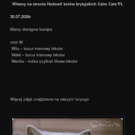
Witamy na stronie Hodowli kotów brytyjskich Calm Cats*
PL
30.07.2026r
Mamy dostępne kocięta
miot W:
Wito – kocur kremowy bikolor
Wafel – kocur kremowy bikolor
Wanilia – kotka szylkret liliowa bikolor
Więcej zdjęć znajdziecie na naszym
fanpage