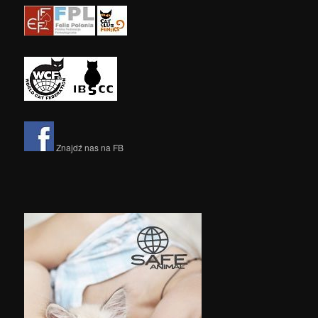
Znajdź nas na FB